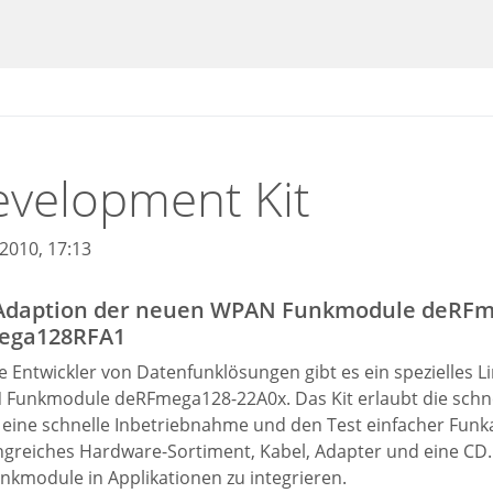
velopment Kit
.2010, 17:13
Adaption der neuen WPAN Funkmodule deRFm
ega128RFA1
ie Entwickler von Datenfunklösungen gibt es ein spezielles 
Funkmodule deRFmega128-22A0x. Das Kit erlaubt die schnel
 eine schnelle Inbetriebnahme und den Test einfacher Funk
greiches Hardware-Sortiment, Kabel, Adapter und eine CD. 
unkmodule in Applikationen zu integrieren.