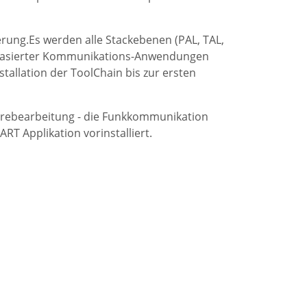
ierung.Es werden alle Stackebenen (PAL, TAL,
-basierter Kommunikations-Anwendungen
nstallation der ToolChain bis zur ersten
twarebearbeitung - die Funkkommunikation
RT Applikation vorinstalliert.