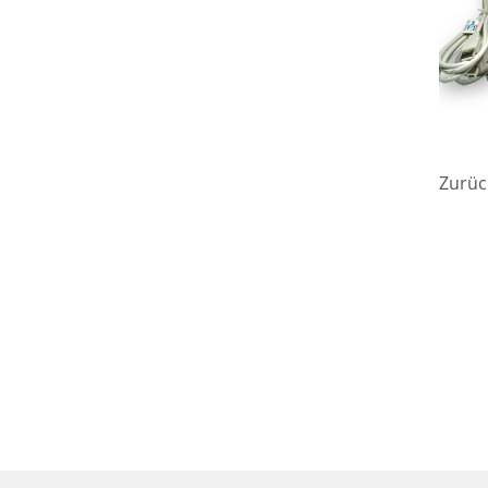
Zurüc