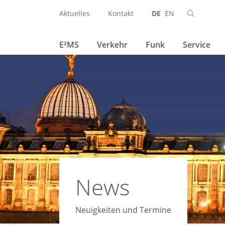
Aktuelles
Kontakt
DE
EN
Suchen
Navigation überspringen
E²MS
Verkehr
Funk
Service
News
Neuigkeiten und Termine