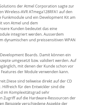
olutions der Atmel Corporation sagte zur
uen Wireless-AVR ATmega128RFA1 auf den
ue Funkmodule und ein Development Kit am
it von Atmel und dem
unsere Kunden bedeutet das eine
Module integriert werden. Ausserdem
 im dynamischen und preissensitiven WPAN
 Development Boards. Damit können ein
epte umgesetzt bzw. validiert werden. Auf
gänglich, mit denen der Kunde schon vor
e Features der Module verwenden kann.
eit.Diese sind teilweise direkt auf der CD
Hilfreich für den Entwickler sind die
nd im Komplexitätsgrad sehr
n Zugriff auf die Hardware-Ressourcen der
n Beispiele verschiedene Aspekte der