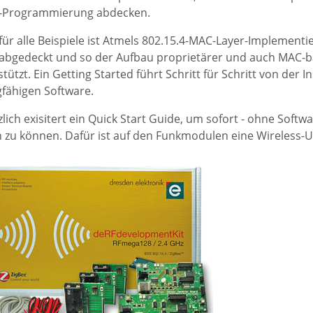
-Programmierung abdecken.
 für alle Beispiele ist Atmels 802.15.4-MAC-Layer-Implement
abgedeckt und so der Aufbau proprietärer und auch MAC
tützt. Ein Getting Started führt Schritt für Schritt von der I
fähigen Software.
zlich exisitert ein Quick Start Guide, um sofort - ohne Sof
n zu können. Dafür ist auf den Funkmodulen eine Wireless-UA