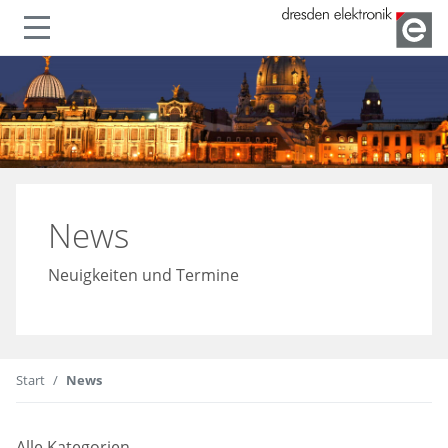
lenden
Navigation ein- oder ausble
News
Neuigkeiten und Termine
Start
News
Alle Kategorien