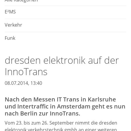
E²MS
Verkehr
Funk
dresden elektronik auf der
InnoTrans
08.07.2014, 13:40
Nach den Messen IT Trans in Karlsruhe
und Intertraffic in Amsterdam geht es nun
nach Berlin zur InnoTrans.
Vom 23. bis zum 26. September nimmt die dresden
elektronik verkehrstechnik gmbh an einer weiteren