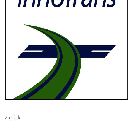
Previous
Next
Zurück