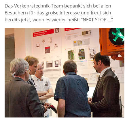
Das Verkehrstechnik-Team bedankt sich bei allen
Besuchern für das große Interesse und freut sich
bereits jetzt, wenn es wieder heißt: "NEXT STOP:..."
Previous
Next