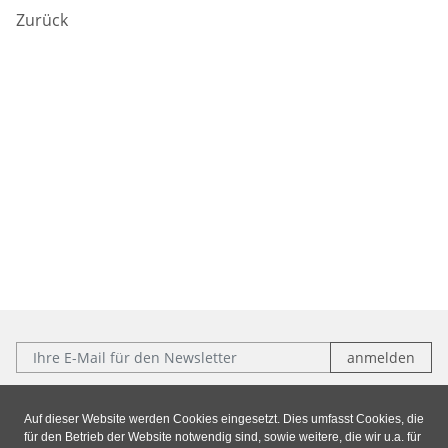
Zurück
E-Mail:
Folgen Sie uns:
Auf dieser Website werden Cookies eingesetzt. Dies umfasst Cookies, die
für den Betrieb der Website notwendig sind, sowie weitere, die wir u.a. für