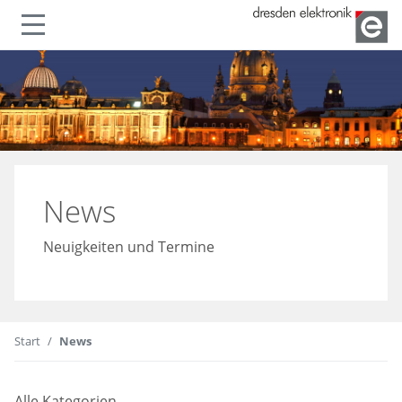
lenden
Navigation ein- oder ausble
News
Neuigkeiten und Termine
Start
News
Alle Kategorien