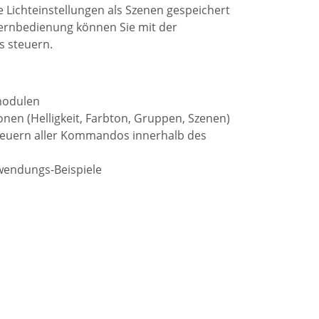
e Lichteinstellungen als Szenen gespeichert
Fernbedienung können Sie mit der
s steuern.
modulen
en (Helligkeit, Farbton, Gruppen, Szenen)
teuern aller Kommandos innerhalb des
wendungs-Beispiele