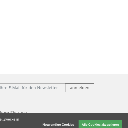
Mail:
lgen Sie uns:
ke, Zwecke in
Notwendige Cookies
Alle Cookies akzeptieren
cebook
Instagram
Xing
LinkedIn