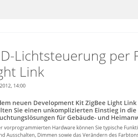
D-Lichtsteuerung per 
ght Link
.2012, 14:00
dem neuen Development Kit ZigBee Light Link
lten Sie einen unkomplizierten Einstieg in di
euchtungslösungen für Gebäude- und Heima
er vorprogrammierten Hardware können Sie typische Funktion
und Ausschalten, Dimmen sowie das Verändern des Farbtons