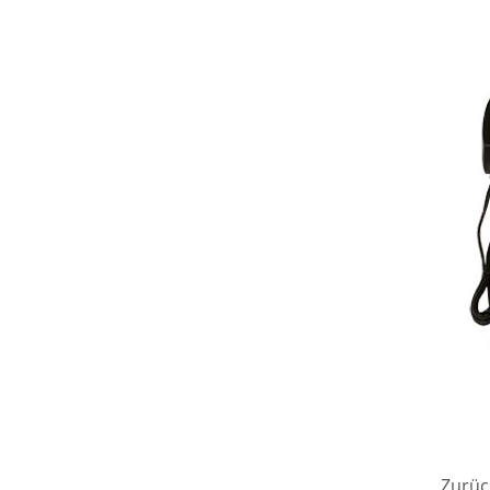
Zurüc