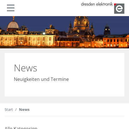
lenden
Navigation ein- oder ausble
News
Neuigkeiten und Termine
Start
News
Alle Kategorien