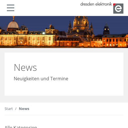
lenden
Navigation ein- oder ausble
News
Neuigkeiten und Termine
Start
News
Alle Kategorien