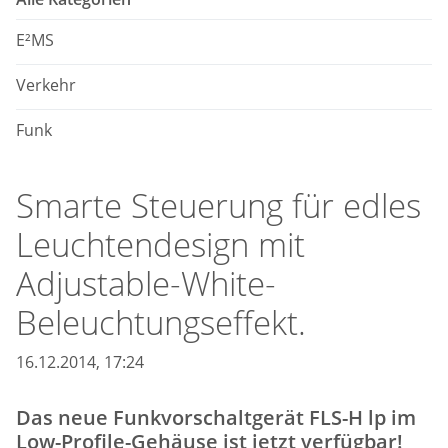
E²MS
Verkehr
Funk
Smarte Steuerung für edles
Leuchtendesign mit
Adjustable-White-
Beleuchtungseffekt.
16.12.2014, 17:24
Das neue Funkvorschaltgerät FLS-H lp im
Low-Profile-Gehäuse ist jetzt verfügbar!