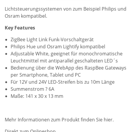
Lichtsteuerungssystemen von zum Beispiel Philips und
Osram kompatibel.
Key Features
ZigBee Light Link Funk-Vorschaltgerät
Philips Hue und Osram Lightify kompatibel
Adjustable White, geeignet für monochromatische
Leuchtmittel mit antiparallel geschalteten LED´s
Bedienung über die WebApp des RaspBee Gateways
per Smartphone, Tablet und PC
Für 12V und 24V LED-Streifen bis zu 10m Länge
Summenstrom ? 6A
Maße: 141 x 30 x 13 mm
Mehr Informationen zum Produkt finden Sie
hier
.
Direkt zum
Onlineshop.