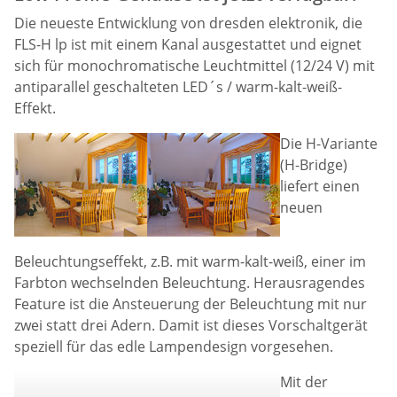
Die neueste Entwicklung von dresden elektronik, die
FLS-H lp ist mit einem Kanal ausgestattet und eignet
sich für monochromatische Leuchtmittel (12/24 V) mit
antiparallel geschalteten LED´s / warm-kalt-weiß-
Effekt.
Die H-Variante
(H-Bridge)
liefert einen
neuen
Beleuchtungseffekt, z.B. mit warm-kalt-weiß, einer im
Farbton wechselnden Beleuchtung. Herausragendes
Feature ist die Ansteuerung der Beleuchtung mit nur
zwei statt drei Adern. Damit ist dieses Vorschaltgerät
speziell für das edle Lampendesign vorgesehen.
Mit der