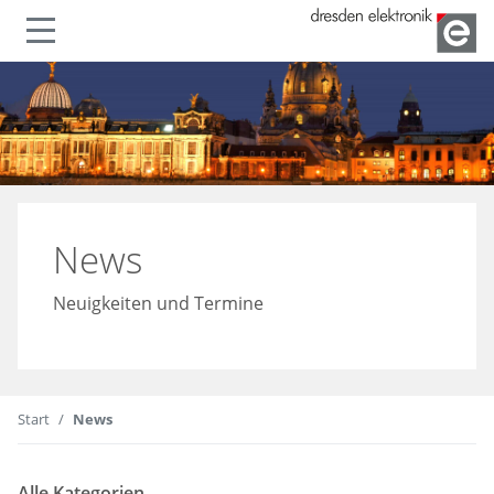
lenden
Navigation ein- oder ausble
News
Neuigkeiten und Termine
Start
News
Alle Kategorien