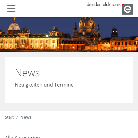
lenden
Navigation ein- oder ausble
News
Neuigkeiten und Termine
Start
News
Alle Kategorien