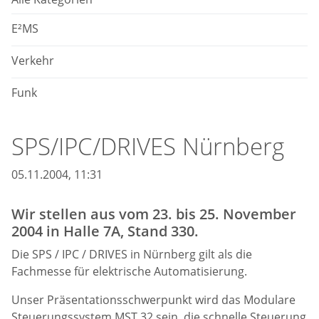
E²MS
Verkehr
Funk
SPS/IPC/DRIVES Nürnberg
05.11.2004, 11:31
Wir stellen aus vom 23. bis 25. November
2004 in Halle 7A, Stand 330.
Die SPS / IPC / DRIVES in Nürnberg gilt als die
Fachmesse für elektrische Automatisierung.
Unser Präsentationsschwerpunkt wird das Modulare
Steuerungssystem MST 32 sein, die schnelle Steuerung