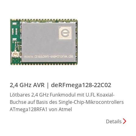
2,4 GHz AVR | deRFmega128-22C02
Lötbares 2,4 GHz Funkmodul mit U.FL Koaxial-
Buchse auf Basis des Single-Chip-Mikrocontrollers
ATmega128RFA1 von Atmel
Details