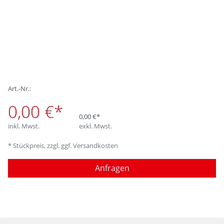
Art.-Nr.:
0,00 €*
0,00 €*
inkl. Mwst.
exkl. Mwst.
* Stückpreis, zzgl. ggf. Versandkosten
Anfragen