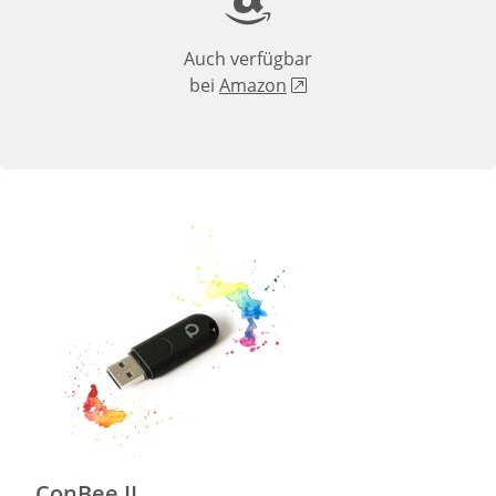
Auch verfügbar
bei
Amazon
ConBee II