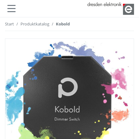
lenden
Navigation ein- oder ausble
Start
Produktkatalog
Kobold