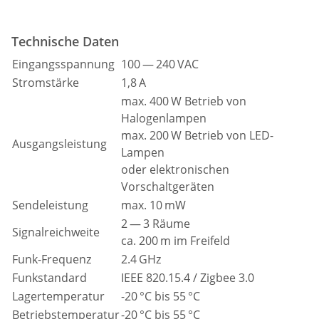
Technische Daten
Eingangsspannung
100 — 240 VAC
Stromstärke
1,8 A
max. 400 W Betrieb von
Halogenlampen
max. 200 W Betrieb von LED-
Ausgangsleistung
Lampen
oder elektronischen
Vorschaltgeräten
Sendeleistung
max. 10 mW
2 — 3 Räume
Signalreichweite
ca. 200 m im Freifeld
Funk-Frequenz
2.4 GHz
Funkstandard
IEEE 820.15.4 / Zigbee 3.0
Lagertemperatur
-20 °C bis 55 °C
Betriebstemperatur
-20 °C bis 55 °C