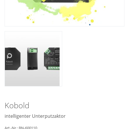
Kobold
intelligenter Unterputzaktor
Art.-Nr.: BN-600110