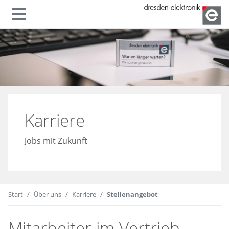
lenden
Navigation ein- oder ausble
Karriere
Jobs mit Zukunft
Start
Über uns
Karriere
Stellenangebot
Mitarbeiter im Vertrieb